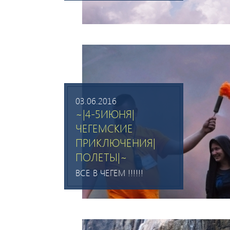
03.06.2016
~|4-5ИЮНЯ|
ЧЕГЕМСКИЕ
ПРИКЛЮЧЕНИЯ|
ПОЛЕТЫ|~
ВСЕ В ЧЕГЕМ !!!!!!