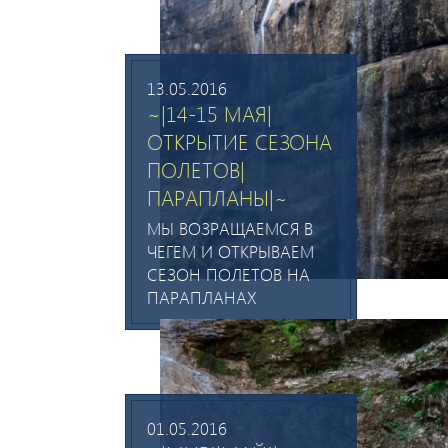
13.05.2016
~|14-15 МАЯ|
ОТКРЫТИЕ СЕЗОНА
ПОЛЕТОВ|
ПАРАПЛАНЫ|~
МЫ ВОЗРАЩАЕМСЯ В
ЧЕГЕМ И ОТКРЫВАЕМ
СЕЗОН ПОЛЕТОВ НА
ПАРАПЛАНАХ
01.05.2016