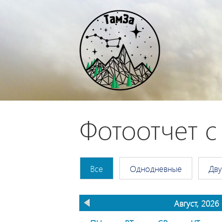
Фотоотчет 
Все
Однодневные
Дву
Август, 2026