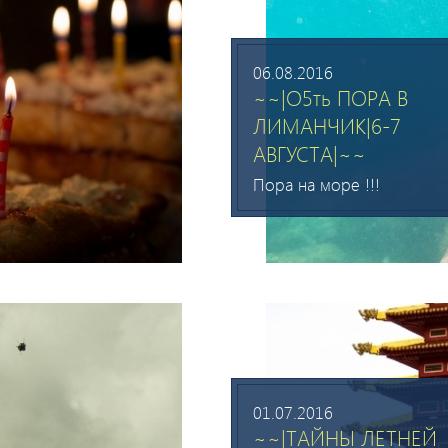
06.08.2016
~~|О5ть ПОРА В
ЛИМАНЧИК|6-7
АВГУСТА|~~
Пора на море !!!
01.07.2016
~~|ТАЙНЫ ЛЕТНЕЙ