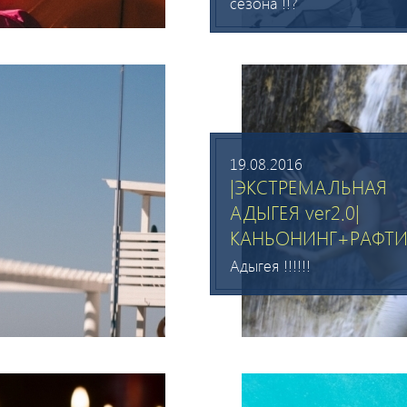
сезона !!?
19.08.2016
|ЭКСТРЕМАЛЬНАЯ
АДЫГЕЯ ver2.0|
КАНЬОНИНГ+РАФТИ
Адыгея !!!!!!