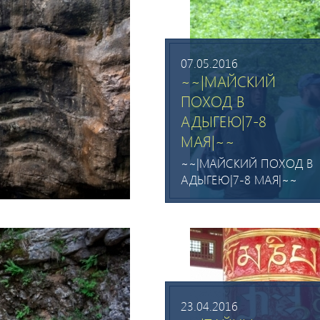
07.05.2016
~~|МАЙСКИЙ
ПОХОД В
АДЫГЕЮ|7-8
МАЯ|~~
~~|МАЙСКИЙ ПОХОД В
АДЫГЕЮ|7-8 МАЯ|~~
23.04.2016