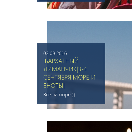
02.09.2016
|БАРХАТНЫЙ
ЛИМАНЧИК|3-4
СЕНТЯБРЯ|МОРЕ И
ЕНОТЫ|
Все на море ))