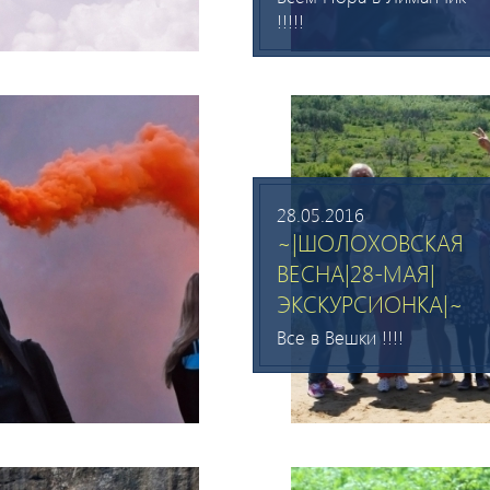
!!!!!
28.05.2016
~|ШОЛОХОВСКАЯ
ВЕСНА|28-МАЯ|
ЭКСКУРСИОНКА|~
Все в Вешки !!!!